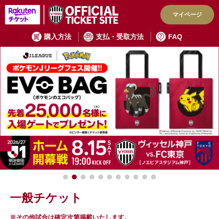
マイページ
購入方法
支払・受取方法
FAQ
一般チケット
※その他試合は確定次第掲載いたします。